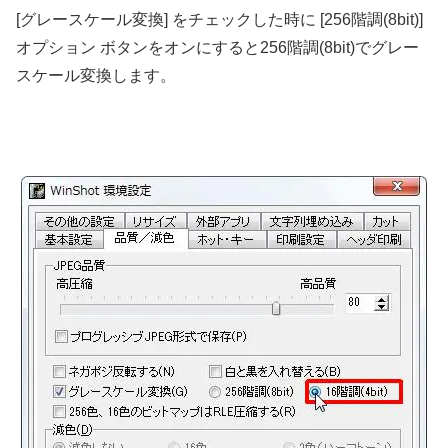
[グレースケール変換] をチェックした時に [256階調(8bit)]
オプション ボタンをオンにすると256階調(8bit)でグレー
スケール変換します。