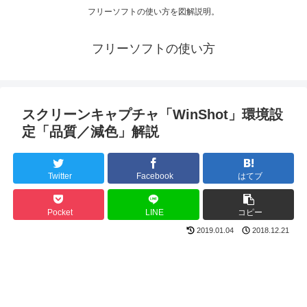
フリーソフトの使い方を図解説明。
フリーソフトの使い方
スクリーンキャプチャ「WinShot」環境設
定「品質／減色」解説
Twitter
Facebook
はてブ
Pocket
LINE
コピー
2019.01.04
2018.12.21