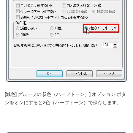
[減色] グループの [2色（ハーフトーン）] オプション ボタ
ンをオンにすると2色（ハーフトーン）で保存します。