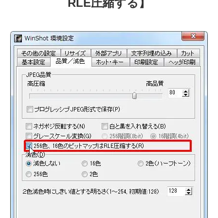
RLE圧縮する】