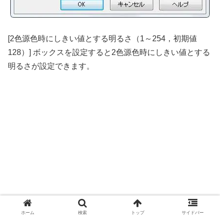
[2色源色時にしきい値とする明るさ（1～254，初期値
128）] ボックスを設定すると2色源色時にしきい値とする
明るさが設定できます。
ホーム
検索
トップ
サイドバー