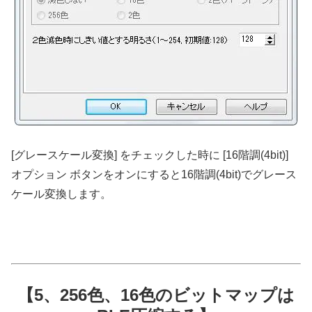
[グレースケール変換] をチェックした時に [16階調(4bit)]
オプション ボタンをオンにすると16階調(4bit)でグレース
ケール変換します。
【5、256色、16色のビットマップは