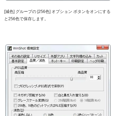
[減色] グループの [256色] オプション ボタンをオンにする
と256色で保存します。