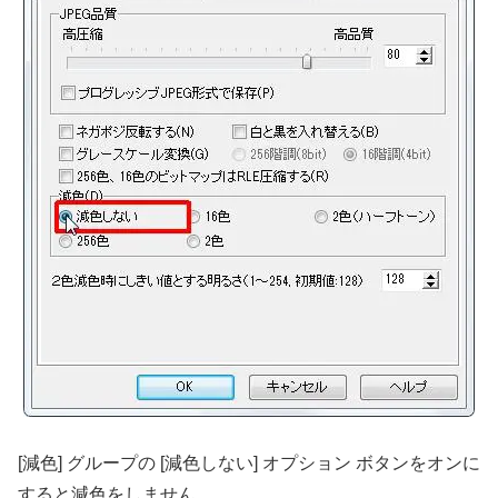
[減色] グループの [減色しない] オプション ボタンをオンに
すると減色をしません。