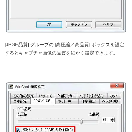
[JPGE品質] グループの [高圧縮／高品質] ボックスを設定
するとキャプチャ画像の品質を細かく設定できます。