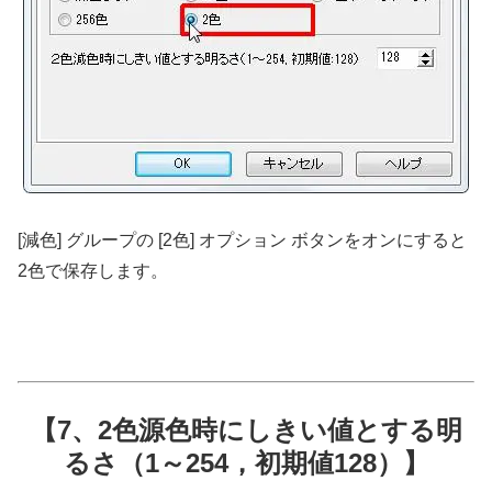
[減色] グループの [2色] オプション ボタンをオンにすると
2色で保存します。
【7、2色源色時にしきい値とする明
るさ（1～254，初期値128）】