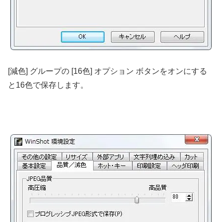
[減色] グループの [16色] オプション ボタンをオンにする
と16色で保存します。