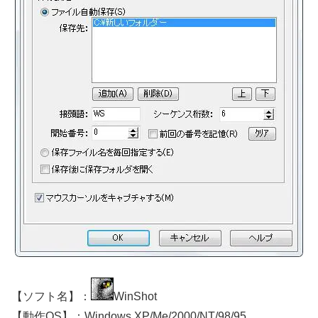
【ソフト名】：
WinShot
【動作OS】：Windows XP/Me/2000/NT/98/95