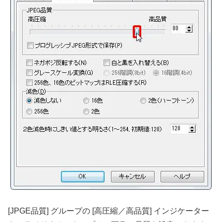
[JPGE品質] グループの [高圧縮／高品質] インジケーター