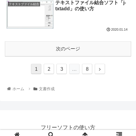
テキストファイル結合ソフト「j-
テキストファイル結合
txtadd」の使い方
2020.01.14
次のページ
1
2
3
…
8
ホーム
文書作成
フリーソフトの使い方