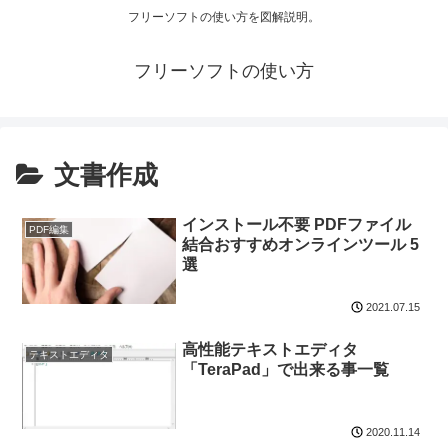
フリーソフトの使い方を図解説明。
フリーソフトの使い方
文書作成
インストール不要 PDFファイル
PDF編集
結合おすすめオンラインツール 5
選
2021.07.15
高性能テキストエディタ
テキストエディタ
「TeraPad」で出来る事一覧
2020.11.14