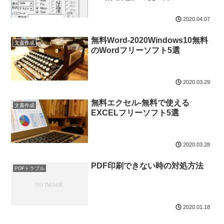
2020.04.07
無料Word-2020Windows10無料
文書作成
のWordフリーソフト5選
2020.03.29
無料エクセル-無料で使える
文書作成
EXCELフリーソフト5選
2020.03.28
PDF印刷できない時の対処方法
PDFトラブル
2020.01.18