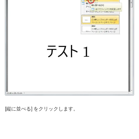
[縦に並べる] をクリックします。