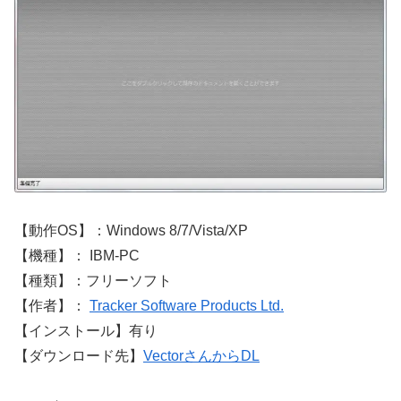
【動作OS】：Windows 8/7/Vista/XP
【機種】： IBM-PC
【種類】：フリーソフト
【作者】：
Tracker Software Products Ltd.
【インストール】有り
【ダウンロード先】
VectorさんからDL