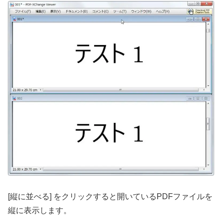
[縦に並べる] をクリックすると開いているPDFファイルを
縦に表示します。