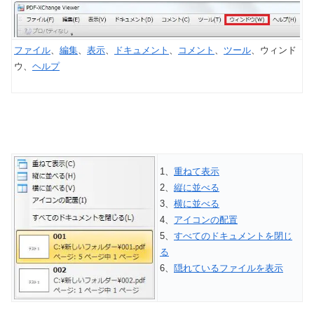
ファイル
、
編集
、
表示
、
ドキュメント
、
コメント
、
ツール
、ウィンド
ウ、
ヘルプ
1、
重ねて表示
2、
縦に並べる
3、
横に並べる
4、
アイコンの配置
5、
すべてのドキュメントを閉じ
る
6、
隠れているファイルを表示