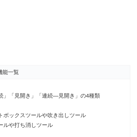
機能一覧
続」「見開き」「連続―見開き」の4種類
トボックスツールや吹き出しツール
ールや打ち消しツール