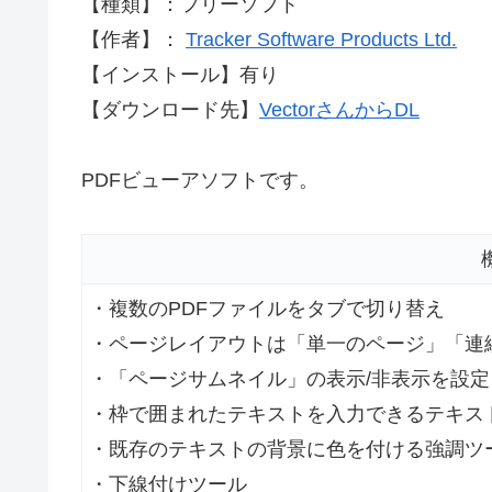
【種類】：フリーソフト
【作者】：
Tracker Software Products Ltd.
【インストール】有り
【ダウンロード先】
VectorさんからDL
PDFビューアソフトです。
・複数のPDFファイルをタブで切り替え
・ページレイアウトは「単一のページ」「連
・「ページサムネイル」の表示/非表示を設定
・枠で囲まれたテキストを入力できるテキス
・既存のテキストの背景に色を付ける強調ツ
・下線付けツール