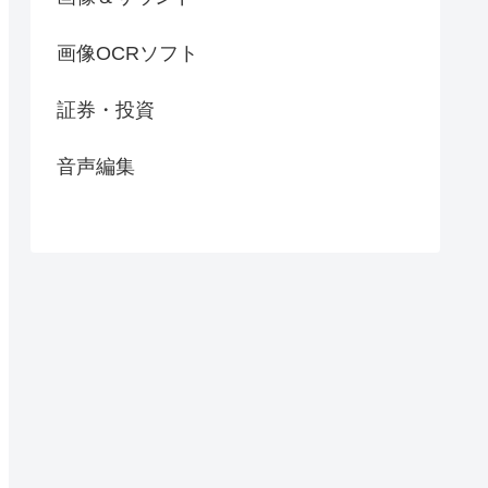
画像OCRソフト
証券・投資
音声編集