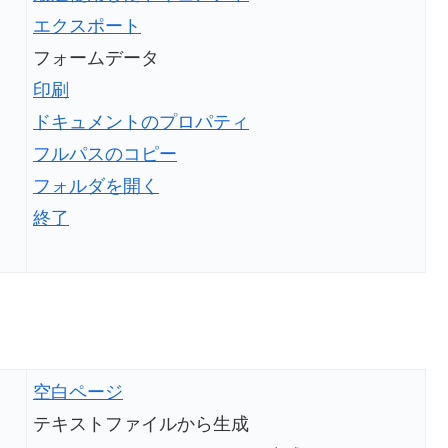
エクスポート
フォームデータ
印刷
ドキュメントのプロパティ
フルパスのコピー
フォルダを開く
終了
空白ページ
テキストファイルから生成