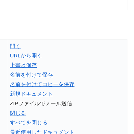
開く
URLから開く
上書き保存
名前を付けて保存
名前を付けてコピーを保存
新規ドキュメント
ZIPファイルでメール送信
閉じる
すべてを閉じる
最近使用したドキュメント