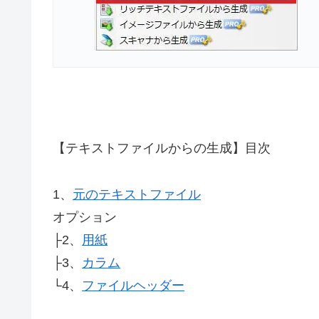
【テキストファイルからの生成】目次
1、
元のテキストファイル
オプション
├2、
用紙
├3、
カラム
└4、
ファイルヘッダー