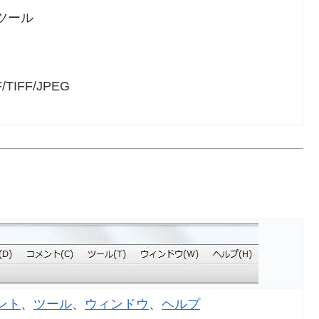
ツール
IFF/JPEG
ント
、
ツール
、
ウィンドウ
、
ヘルプ