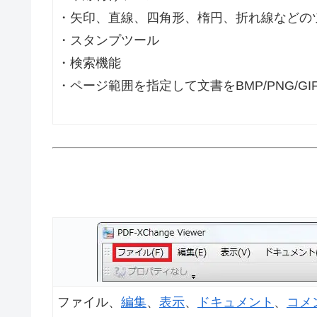
・矢印、直線、四角形、楕円、折れ線などの
・スタンプツール
・検索機能
・ページ範囲を指定して文書をBMP/PNG/GIF/T
ファイル、
編集
、
表示
、
ドキュメント
、
コメ