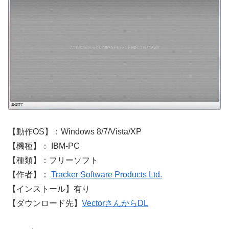
【動作OS】：Windows 8/7/Vista/XP
【機種】： IBM-PC
【種類】：フリーソフト
【作者】：
Tracker Software Products Ltd.
【インストール】有り
【ダウンロード先】
VectorさんからDL