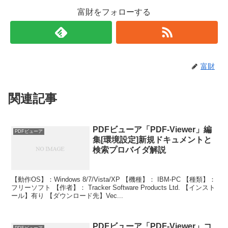
富財をフォローする
富財
関連記事
PDFビューア「PDF-Viewer」編
PDFビューア
集[環境設定]新規ドキュメントと
検索プロバイダ解説
【動作OS】：Windows 8/7/Vista/XP 【機種】： IBM-PC 【種類】：
フリーソフト 【作者】： Tracker Software Products Ltd. 【インスト
ール】有り 【ダウンロード先】Vec...
PDFビューア「PDF-Viewer」コ
PDFビューア