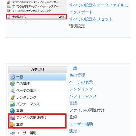
すべての設定をデータファイルに
エクスポート
すべての設定をリセット
環境設定
一般
色の管理
ページの表示
レンダリング
パフォーマンス
言語
ファイルの関連付け
登録
ユーザー補助
測定