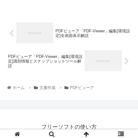
PDFビューア「PDF-Viewer」編集[環境設
定]全画面表示解説
PDFビューア「PDF-Viewer」編集[環境設
定]識別情報とスナップショットツール解
説
ホーム
文書作成
PDFビューア
フリーソフトの使い方
© 2018 フリーソフトの使い方.