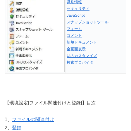
識別情報
セキュリティ
JavaScript
スナップショットツール
フォーム
コメント
新規ドキュメント
全画面表示
UIのカスタマイズ
検索プロバイダ
【環境設定[ファイル関連付けと登録]】目次
1、
ファイルの関連付け
2、
登録