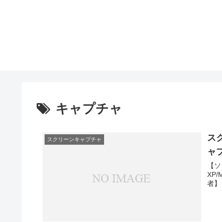
キャプチャ
ス
スクリーンキャプチャ
ャ
【ソ
XP
者】