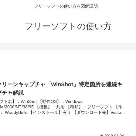
フリーソフトの使い方を図解説明。
フリーソフトの使い方
クリーンキャプチャ「WinShot」特定箇所を連続キ
プチャ解説
フト名】：WinShot 【動作OS】：Windows
/Me/2000/NT/98/95 【機種】：凡用 【種類】：フリーソフト 【作
： WoodyBells 【インストール】有り 【ダウンロード先】Vecto...