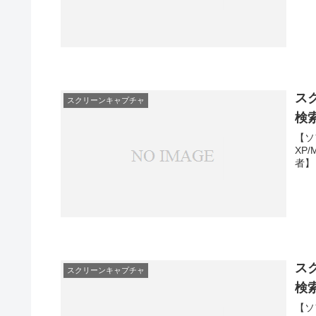
ス
スクリーンキャプチャ
検
【ソ
XP
者】
ス
スクリーンキャプチャ
検
【ソ