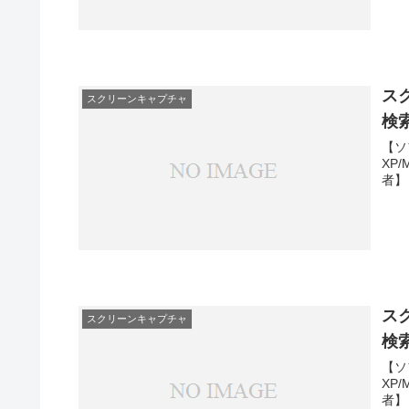
ス
スクリーンキャプチャ
検
【ソ
XP
者】
ス
スクリーンキャプチャ
検
【ソ
XP
者】