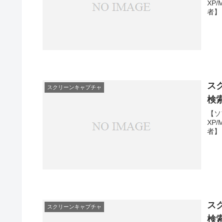
XP
者】
ス
スクリーンキャプチャ
検
【ソ
XP
者】
ス
スクリーンキャプチャ
検