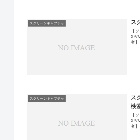
ス
スクリーンキャプチャ
【ソ
XP
者】
ス
スクリーンキャプチャ
検
【ソ
XP
者】