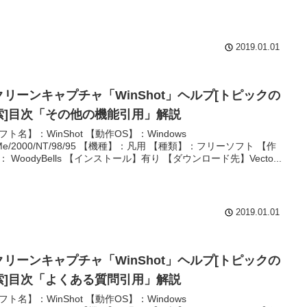
2019.01.01
クリーンキャプチャ「WinShot」ヘルプ[トピックの
索]目次「その他の機能引用」解説
フト名】：WinShot 【動作OS】：Windows
/Me/2000/NT/98/95 【機種】：凡用 【種類】：フリーソフト 【作
： WoodyBells 【インストール】有り 【ダウンロード先】Vecto...
2019.01.01
クリーンキャプチャ「WinShot」ヘルプ[トピックの
索]目次「よくある質問引用」解説
フト名】：WinShot 【動作OS】：Windows