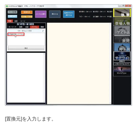
[置換元]を入力します。