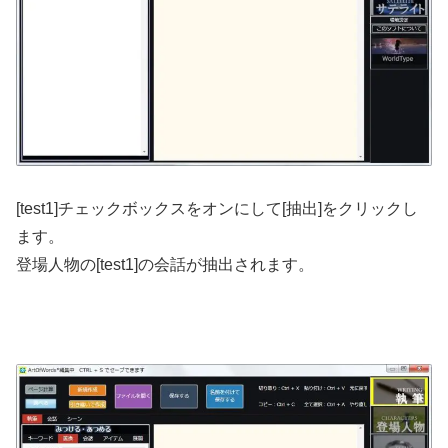
[test1]チェックボックスをオンにして[抽出]をクリックし
ます。
登場人物の[test1]の会話が抽出されます。