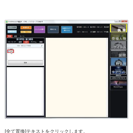
[全て置換]テキストをクリックします。