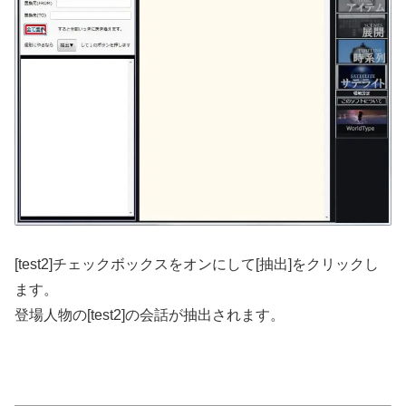
[test2]チェックボックスをオンにして[抽出]をクリックし
ます。
登場人物の[test2]の会話が抽出されます。