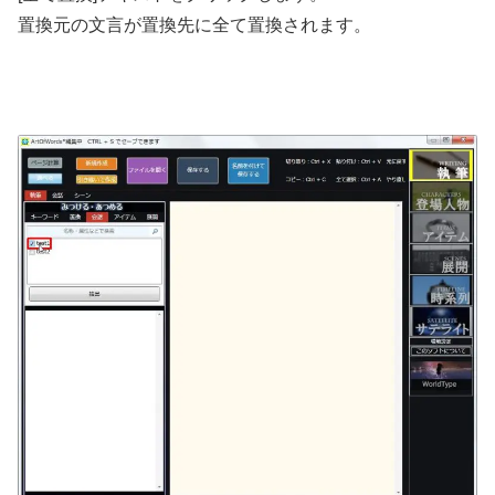
置換元の文言が置換先に全て置換されます。