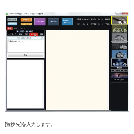
[置換先]を入力します。