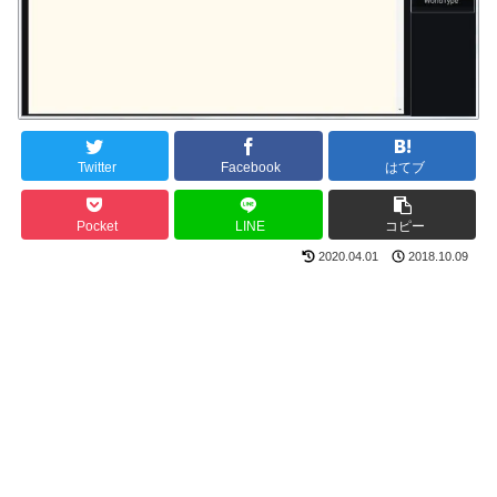
Twitter
Facebook
はてブ
Pocket
LINE
コピー
2020.04.01
2018.10.09