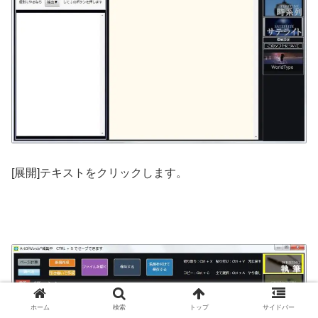
[展開]テキストをクリックします。
ホーム
検索
トップ
サイドバー