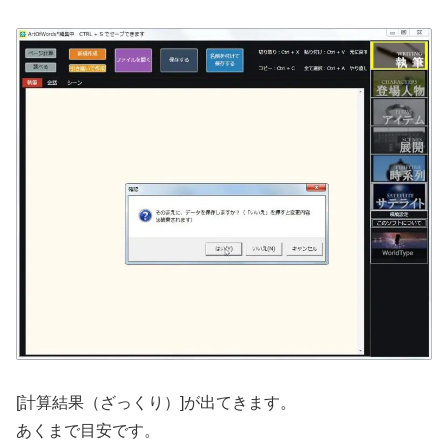
[計算結果（ざっくり）]が出てきます。
あくまで目安です。