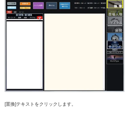
[置換]テキストをクリックします。