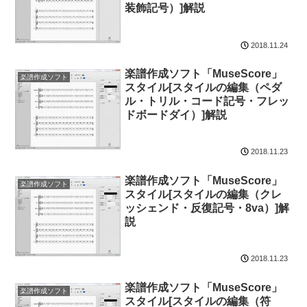
装飾記号）]解説
2018.11.24
楽譜作成ソフト「MuseScore」
楽譜作成ソフト
スタイル[スタイルの編集（ペダ
ル・トリル・コード記号・フレッ
ドボードダイ）]解説
2018.11.23
楽譜作成ソフト「MuseScore」
楽譜作成ソフト
スタイル[スタイルの編集（クレ
ッシェンド・反復記号・8va）]解
説
2018.11.23
楽譜作成ソフト「MuseScore」
楽譜作成ソフト
スタイル[スタイルの編集（符