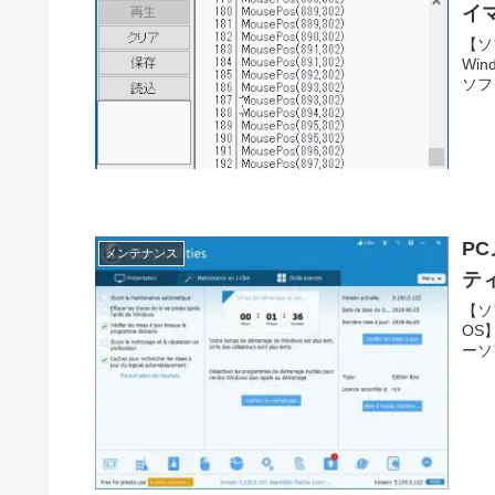
イ
【ソ
Win
ソフ
PC
メンテナンス
テ
【ソ
OS】
ーソフ