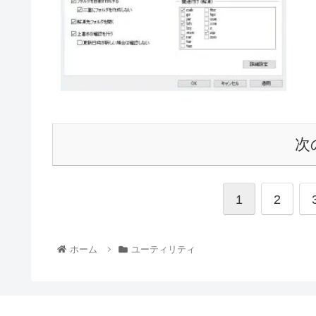
次
1
2
ホーム
ユーティリティ