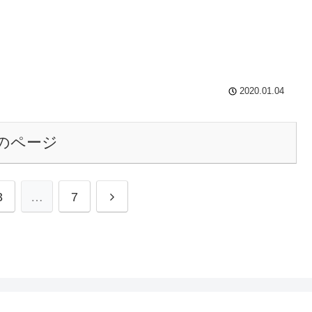
2020.01.04
のページ
3
…
7