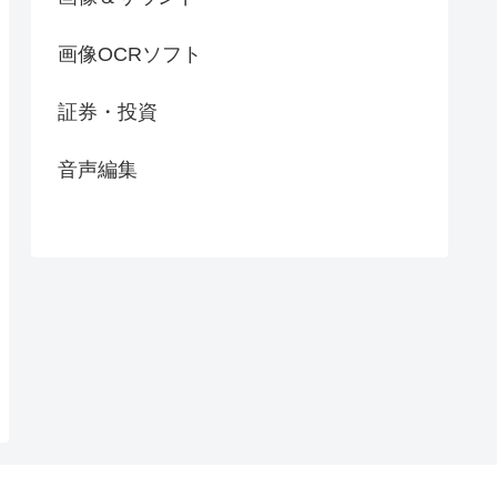
画像OCRソフト
証券・投資
音声編集