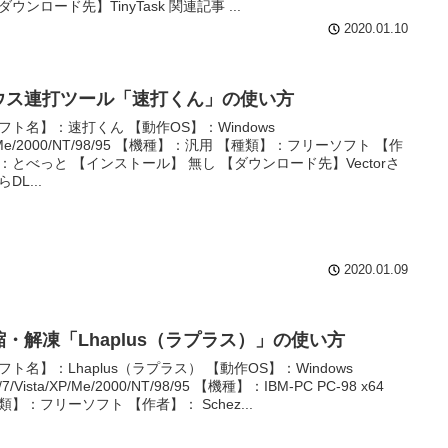
ダウンロード先】TinyTask 関連記事 ...
2020.01.10
ウス連打ツール「速打くん」の使い方
フト名】：速打くん 【動作OS】：Windows
/Me/2000/NT/98/95 【機種】：汎用 【種類】：フリーソフト 【作
：とべっと 【インストール】 無し 【ダウンロード先】Vectorさ
DL...
2020.01.09
縮・解凍「Lhaplus（ラプラス）」の使い方
フト名】：Lhaplus（ラプラス） 【動作OS】：Windows
8/7/Vista/XP/Me/2000/NT/98/95 【機種】：IBM-PC PC-98 x64
類】：フリーソフト 【作者】： Schez...