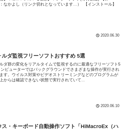
：なかよし（リンク切れとなっています…） 【インストール】
2020.06.30
ォルダ監視フリーソフトおすすめ 5選
ルダ群の変化をリアルタイムで監視するのに最適なフリーソフト5
コンピューターではバックグラウンドでさまざまな操作が実行され
ます。ウイルス対策やビデオストリーミングなどのプログラムが
上からは確認できない状態で実行されていて...
2020.06.10
ウス・キーボード自動操作ソフト「HiMacroEx（ハ