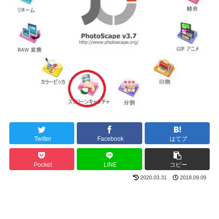
Twitter
Facebook
はてブ
Pocket
LINE
コピー
2020.03.31
2018.09.09