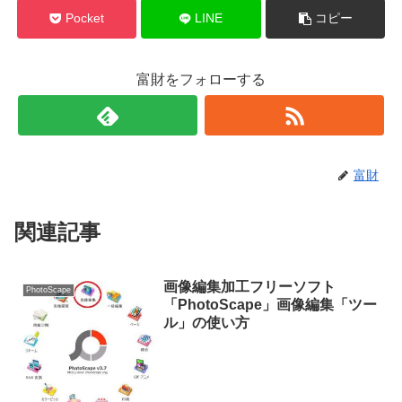
Pocket
LINE
コピー
富財をフォローする
富財
関連記事
画像編集加工フリーソフト
PhotoScape
「PhotoScape」画像編集「ツー
ル」の使い方