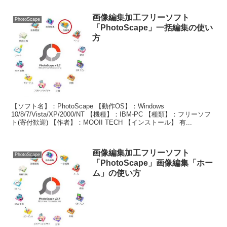
画像編集加工フリーソフト
PhotoScape
「PhotoScape」一括編集の使い
方
【ソフト名】：PhotoScape 【動作OS】：Windows
10/8/7/Vista/XP/2000/NT 【機種】：IBM-PC 【種類】：フリーソフ
ト(寄付歓迎) 【作者】：MOOII TECH 【インストール】 有...
画像編集加工フリーソフト
PhotoScape
「PhotoScape」画像編集「ホー
ム」の使い方