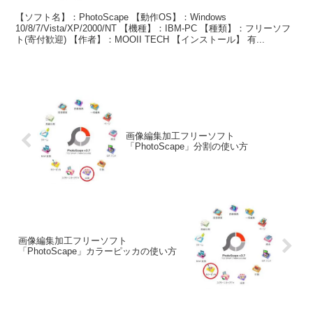
【ソフト名】：PhotoScape 【動作OS】：Windows
10/8/7/Vista/XP/2000/NT 【機種】：IBM-PC 【種類】：フリーソフ
ト(寄付歓迎) 【作者】：MOOII TECH 【インストール】 有...
画像編集加工フリーソフト
「PhotoScape」分割の使い方
画像編集加工フリーソフト
「PhotoScape」カラーピッカの使い方